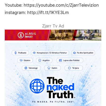
Youtube: https://youtube.com/c/ZjarrTelevizion
instagram: http://ift.tt/1KYE3Lm
Zjarr Tv Ad