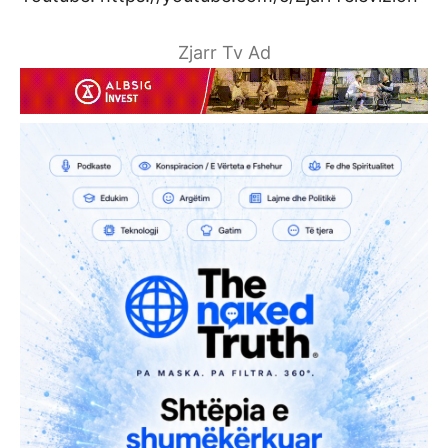
Zjarr Tv Ad