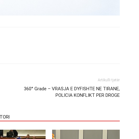
Artikulli tjetër
360° Grade – VRASJA E DYFISHTE NE TIRANE,
POLICIA KONFLIKT PER DROGE
TORI