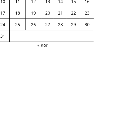
10
11
12
13
14
15
16
17
18
19
20
21
22
23
24
25
26
27
28
29
30
31
« Kor