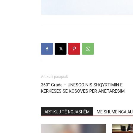
Artikulli paraprak
360° Grade – UNESCO NIS SHQYRTIMIN E
KERKESES SE KOSOVES PER ANETARESIM
ARTIKUJ TË NGJASHËM
MË SHUMË NGA AU