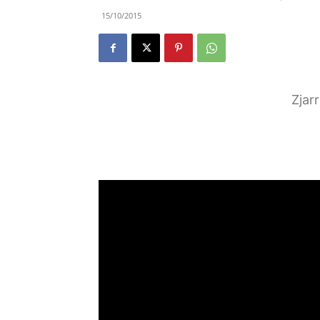
15/10/2015
Zjar