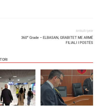
Artikulli tjetër
360° Grade – ELBASAN, GRABITET ME ARMË
FILIALI I POSTËS
TORI