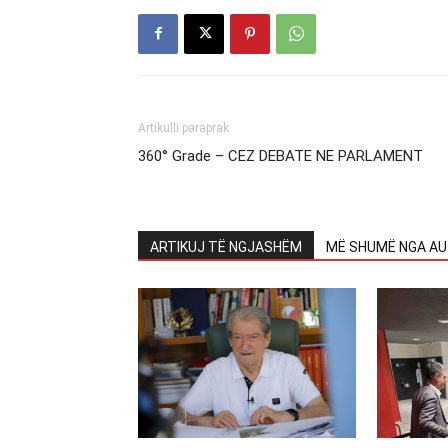
Artikulli paraprak
360° Grade – CEZ DEBATE NE PARLAMENT
ARTIKUJ TË NGJASHËM
MË SHUMË NGA AU