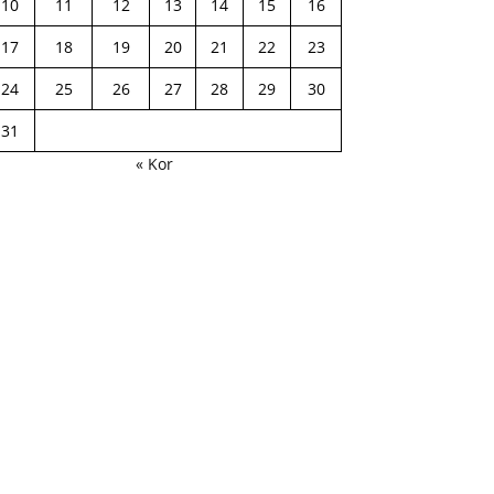
10
11
12
13
14
15
16
17
18
19
20
21
22
23
24
25
26
27
28
29
30
31
« Kor