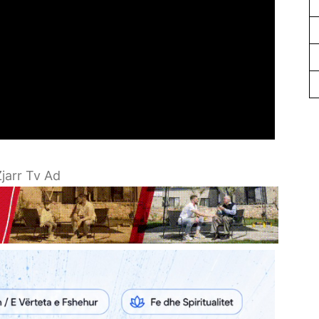
jarr Tv Ad