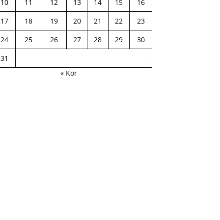
10
11
12
13
14
15
16
17
18
19
20
21
22
23
24
25
26
27
28
29
30
31
« Kor