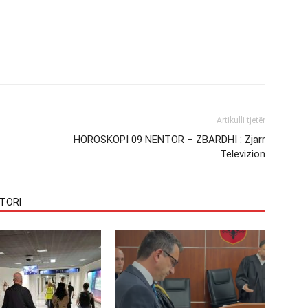
Artikulli tjetër
HOROSKOPI 09 NENTOR – ZBARDHI : Zjarr
Televizion
TORI