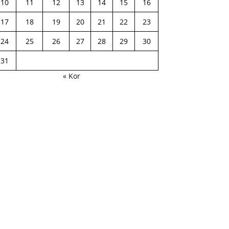
10
11
12
13
14
15
16
17
18
19
20
21
22
23
24
25
26
27
28
29
30
31
« Kor