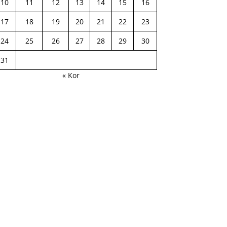
10
11
12
13
14
15
16
17
18
19
20
21
22
23
24
25
26
27
28
29
30
31
« Kor