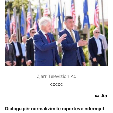
Zjarr Televizion Ad
ccccc
Aa
Aa
Dialogu për normalizim të raporteve ndërmjet