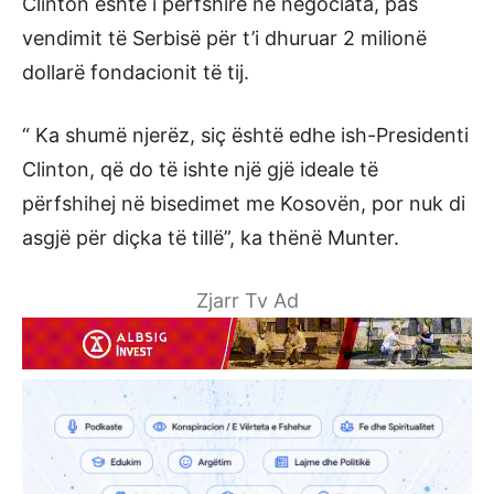
Clinton është i përfshirë në negociata, pas
vendimit të Serbisë për t’i dhuruar 2 milionë
dollarë fondacionit të tij.
“ Ka shumë njerëz, siç është edhe ish-Presidenti
Clinton, që do të ishte një gjë ideale të
përfshihej në bisedimet me Kosovën, por nuk di
asgjë për diçka të tillë”, ka thënë Munter.
Zjarr Tv Ad