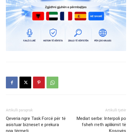
Artikulli paraprak
Artikulli tjetër
Qeveria ngre Task Forcë për të
Mediat serbe: Interpoli po
asistuar bizneset e prekura
fsheh rreth aplikimit të
nga tërmeti
Kosovës