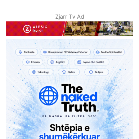
Zjarr Tv Ad