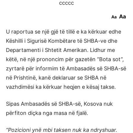
ccccc
Aa
Aa
U raportua se një gjë të tillë e ka kërkuar edhe
Këshilli i Sigurisë Kombëtare të SHBA-ve dhe
Departamenti i Shtetit Amerikan. Lidhur me
këtë, në një prononcim për gazetën “Bota sot”,
zyrtarë për informim të Ambasadës së SHBA-së
në Prishtinë, kanë deklaruar se SHBA në
vazhdimësi ka kërkuar heqjen e kësaj takse.
Sipas Ambasadës së SHBA-së, Kosova nuk
përfiton diçka nga masa në fjalë.
“Pozicioni ynë mbi taksen nuk ka ndryshuar.