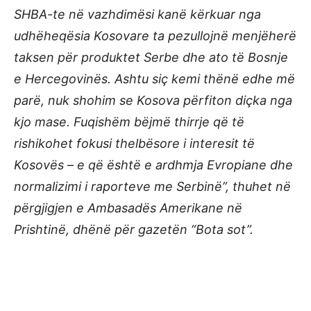
SHBA-te në vazhdimësi kanë kërkuar nga
udhëheqësia Kosovare ta pezullojnë menjëherë
taksen për produktet Serbe dhe ato të Bosnje
e Hercegovinës. Ashtu siç kemi thënë edhe më
parë, nuk shohim se Kosova përfiton diçka nga
kjo mase. Fuqishëm bëjmë thirrje që të
rishikohet fokusi thelbësore i interesit të
Kosovës – e që është e ardhmja Evropiane dhe
normalizimi i raporteve me Serbinë”, thuhet në
përgjigjen e Ambasadës Amerikane në
Prishtinë, dhënë për gazetën “Bota sot”.