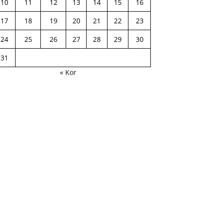
10
11
12
13
14
15
16
17
18
19
20
21
22
23
24
25
26
27
28
29
30
31
« Kor