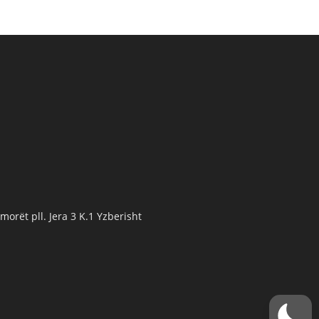
orët pll. Jera 3 K.1 Yzberisht