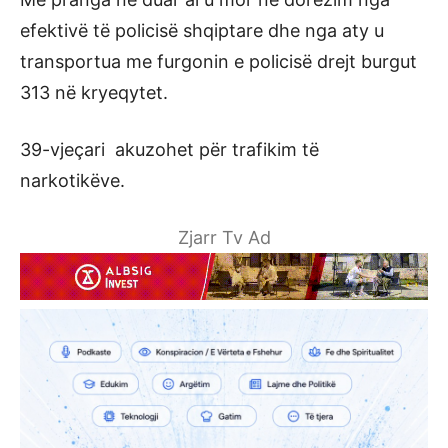
efektivë të policisë shqiptare dhe nga aty u
transportua me furgonin e policisë drejt burgut
313 në kryeqytet.
39-vjeçari akuzohet për trafikim të
narkotikëve.
Zjarr Tv Ad