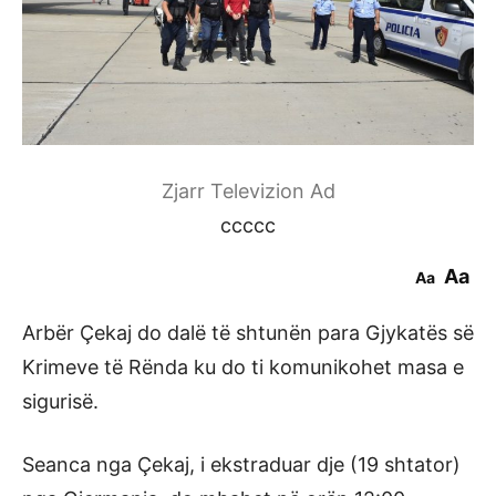
Zjarr Televizion Ad
ccccc
Aa
Aa
Arbër Çekaj do dalë të shtunën para Gjykatës së
Krimeve të Rënda ku do ti komunikohet masa e
sigurisë.
Seanca nga Çekaj, i ekstraduar dje (19 shtator)