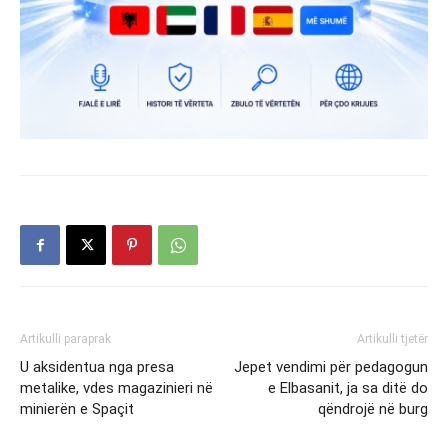
Artikulli paraprak
Artikulli tjetër
U aksidentua nga presa
Jepet vendimi për pedagogun
metalike, vdes magazinieri në
e Elbasanit, ja sa ditë do
minierën e Spaçit
qëndrojë në burg