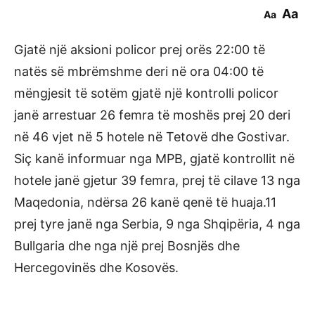
Aa
Aa
Gjatë një aksioni policor prej orës 22:00 të
natës së mbrëmshme deri në ora 04:00 të
mëngjesit të sotëm gjatë një kontrolli policor
janë arrestuar 26 femra të moshës prej 20 deri
në 46 vjet në 5 hotele në Tetovë dhe Gostivar.
Siç kanë informuar nga MPB, gjatë kontrollit në
hotele janë gjetur 39 femra, prej të cilave 13 nga
Maqedonia, ndërsa 26 kanë qenë të huaja.11
prej tyre janë nga Serbia, 9 nga Shqipëria, 4 nga
Bullgaria dhe nga një prej Bosnjës dhe
Hercegovinës dhe Kosovës.