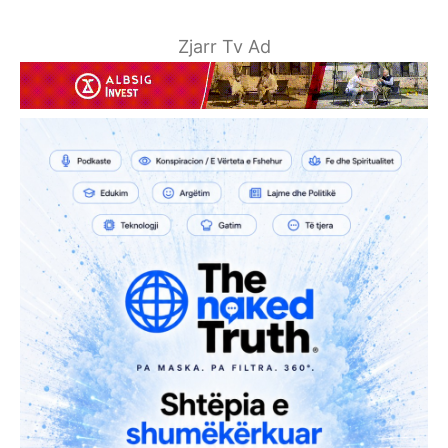
Zjarr Tv Ad