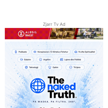
Zjarr Tv Ad