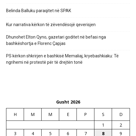
Belinda Balluku paraqitet në SPAK
Kur narrativa kërkon të zëvendësojë qeverisjen
Dhunohet Elton Qyno, gazetari goditet në befasi nga
bashkëshortja e Florenc Çapjas
PS kërkon shkrirjen e bashkisë Memaliaj, kryebashkiaku: Të
ngrihemi në protestë për të drejtën tonë
Gusht 2026
H
M
M
E
P
S
D
1
2
3
4
5
6
7
8
9