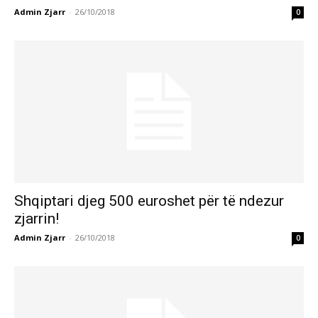
Admin Zjarr
-
26/10/2018
0
Shqiptari djeg 500 euroshet për të ndezur
zjarrin!
Admin Zjarr
-
26/10/2018
0