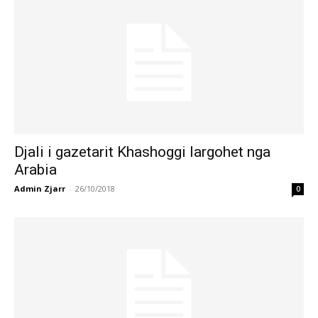
Djali i gazetarit Khashoggi largohet nga
Arabia
Admin Zjarr
-
26/10/2018
0