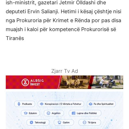
ish-ministrit, gazetari Jetmir Olldashi dhe
deputeti Ervin Salianji. Hetimi i kësaj çështje nisi
nga Prokuroria për Krimet e Rënda por pas disa
muajsh i kaloi për kompetencë Prokurorisë së
Tiranës
Zjarr Tv Ad