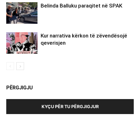
Belinda Balluku paraqitet në SPAK
Kur narrativa kërkon të zëvendësojë
qeverisjen
PËRGJIGJU
KYÇU PËR TU PËRGJIGJUR