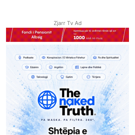
Zjarr Tv Ad