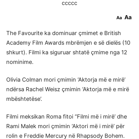
ccccc
Aa
Aa
The Favourite ka dominuar çmimet e British
Academy Film Awards mbrëmjen e së dielës (10
shkurt). Filmi ka siguruar shtatë çmime nga 12
nominime.
Olivia Colman mori çmimin ‘Aktorja më e mirë’
ndërsa Rachel Weisz çmimin ‘Aktorja më e mirë
mbështetëse’.
Filmi meksikan Roma fitoi “Filmi më i mirë’ dhe
Rami Malek mori çmimin ‘Aktori më i mirë’ për
rolin e Freddie Mercury në Rhapsody Bohem.