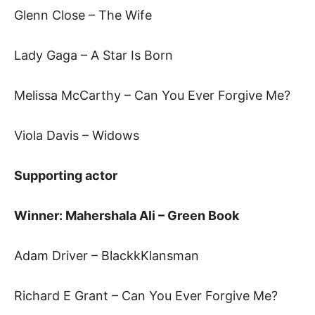
Glenn Close – The Wife
Lady Gaga – A Star Is Born
Melissa McCarthy – Can You Ever Forgive Me?
Viola Davis – Widows
Supporting actor
Winner: Mahershala Ali – Green Book
Adam Driver – BlackkKlansman
Richard E Grant – Can You Ever Forgive Me?