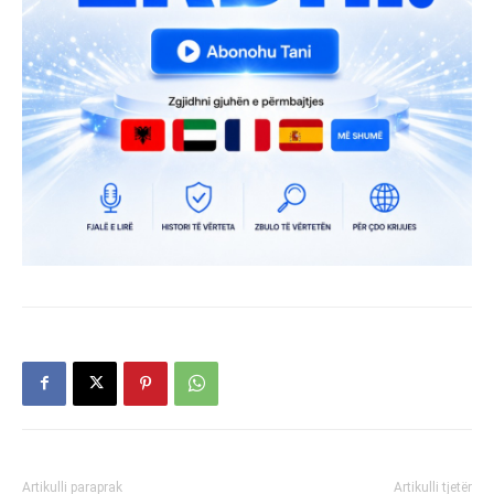
Artikulli paraprak
Artikulli tjetër