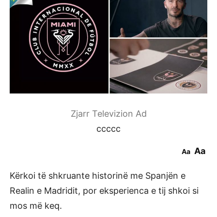
Zjarr Televizion Ad
ccccc
Aa
Aa
Kërkoi të shkruante historinë me Spanjën e
Realin e Madridit, por eksperienca e tij shkoi si
mos më keq.