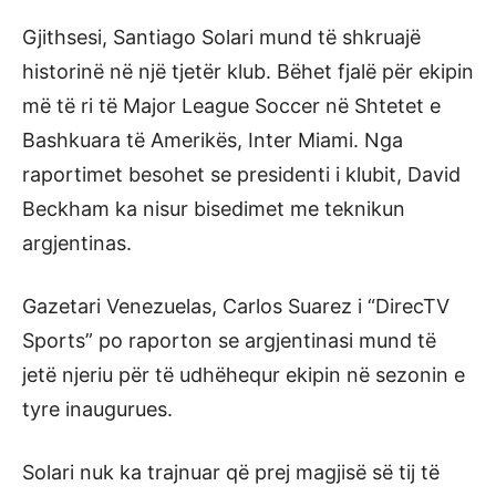
Gjithsesi, Santiago Solari mund të shkruajë
historinë në një tjetër klub. Bëhet fjalë për ekipin
më të ri të Major League Soccer në Shtetet e
Bashkuara të Amerikës, Inter Miami. Nga
raportimet besohet se presidenti i klubit, David
Beckham ka nisur bisedimet me teknikun
argjentinas.
Gazetari Venezuelas, Carlos Suarez i “DirecTV
Sports” po raporton se argjentinasi mund të
jetë njeriu për të udhëhequr ekipin në sezonin e
tyre inaugurues.
Solari nuk ka trajnuar që prej magjisë së tij të