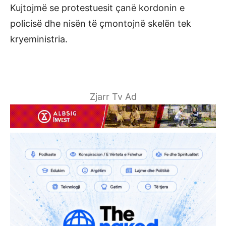
Kujtojmë se protestuesit çanë kordonin e
policisë dhe nisën të çmontojnë skelën tek
kryeministria.
Zjarr Tv Ad