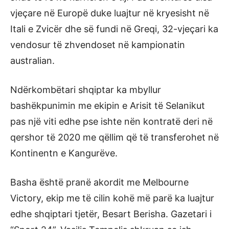
vjeçare në Europë duke luajtur në kryesisht në
Itali e Zvicër dhe së fundi në Greqi, 32-vjeçari ka
vendosur të zhvendoset në kampionatin
australian.
Ndërkombëtari shqiptar ka mbyllur
bashëkpunimin me ekipin e Arisit të Selanikut
pas një viti edhe pse ishte nën kontratë deri në
qershor të 2020 me qëllim që të transferohet në
Kontinentn e Kangurëve.
Basha është pranë akordit me Melbourne
Victory, ekip me të cilin kohë më parë ka luajtur
edhe shqiptari tjetër, Besart Berisha. Gazetari i