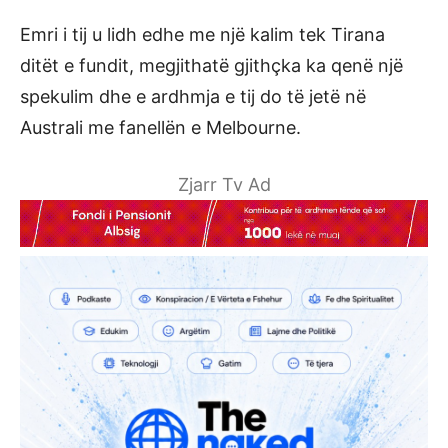
Emri i tij u lidh edhe me një kalim tek Tirana
ditët e fundit, megjithatë gjithçka ka qenë një
spekulim dhe e ardhmja e tij do të jetë në
Australi me fanellën e Melbourne.
Zjarr Tv Ad