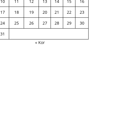
10
11
12
13
14
15
16
17
18
19
20
21
22
23
24
25
26
27
28
29
30
31
« Kor