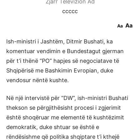
Zjarr Televizion Ad
ccccc
Aa
Aa
Ish-ministri i Jashtëm, Ditmir Bushati, ka
komentuar vendimin e Bundestagut gjerman
për t’i thënë “PO” hapjes së negociatave të
Shqipërisë me Bashkimin Evropian, duke
vendosur nëntë kushte.
Në një intervistë për “DW”, ish-ministri Bushati
thekson se përgjithësisht procesi i zgjerimit
është shoqëruar me elementë të kushtëzimit
demokratik, duke shtuar se është e
rëndësishme që politika shqiptare t’i kthejë