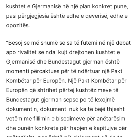
kushtet e Gjermanisë në një plan konkret pune,
pasi përgjegjësia është edhe e qeverisë, edhe e
opozitës.
“Besoj se më shumë se sa të futemi në një debat
apo rivalitet se ndaj kujt drejtohen kushtet e
Gjermanisë dhe Bundestagut gjerman është
momenti përcaktues për të ndërtuar një Pakt
Kombëtar për Europën. Një Pakt Kombëtar për
Europën që shtrihet përtej kushtëzimeve të
Bundestagut gjerman sepse po të lexojmë
dokumentin, dokumenti nuk ka të bëjë thjesht
vetëm me fillimin e bisedimeve për anëtarësim
dhe punën konkrete për hapjen e kapitujve për