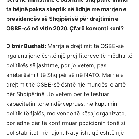
ta bëjnë paksa skeptik në lidhje me marrjen e
presidencës së Shqipërisë për drejtimin e
OSBE-së në vitin 2020. Çfarë komenti keni?
Ditmir Bushati:
Marrja e drejtimit të OSBE-së
nga ana jonë është një prej fitoreve të mëdha të
politikës së jashtme, por jo vetëm, pas
anëtarësimit të Shqipërisë në NATO. Marrja e
drejtimit të OSBE-së është një mundësi e artë
për Shqipërinë. Jo vetëm për të testuar
kapacitetin tonë ndërveprues, në kuptimin
politik të fjalës, me vende të kësaj organizate,
por edhe për të konfirmuar pozicionin tonë si
pol stabiliteti në rajon. Natyrisht që është një