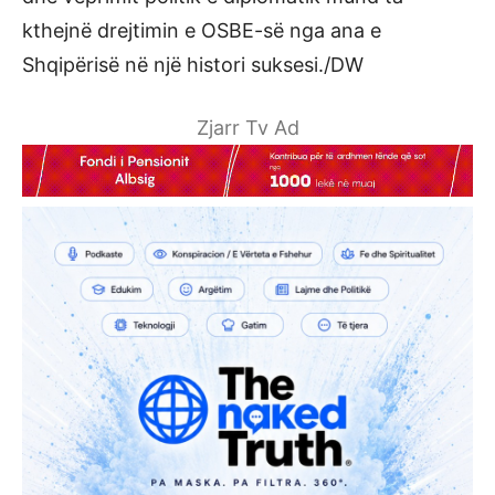
kthejnë drejtimin e OSBE-së nga ana e
Shqipërisë në një histori suksesi./DW
Zjarr Tv Ad