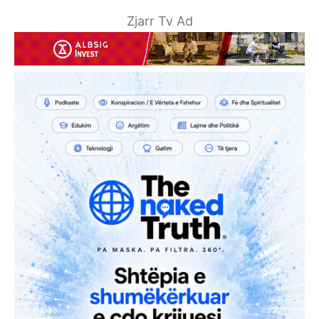
Zjarr Tv Ad