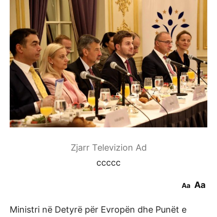
Zjarr Televizion Ad
ccccc
Aa
Aa
Ministri në Detyrë për Evropën dhe Punët e