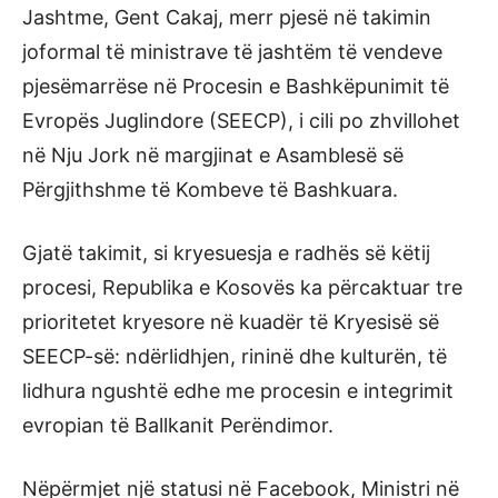
Jashtme, Gent Cakaj, merr pjesë në takimin
joformal të ministrave të jashtëm të vendeve
pjesëmarrëse në Procesin e Bashkëpunimit të
Evropës Juglindore (SEECP), i cili po zhvillohet
në Nju Jork në margjinat e Asamblesë së
Përgjithshme të Kombeve të Bashkuara.
Gjatë takimit, si kryesuesja e radhës së këtij
procesi, Republika e Kosovës ka përcaktuar tre
prioritetet kryesore në kuadër të Kryesisë së
SEECP-së: ndërlidhjen, rininë dhe kulturën, të
lidhura ngushtë edhe me procesin e integrimit
evropian të Ballkanit Perëndimor.
Nëpërmjet një statusi në Facebook, Ministri në