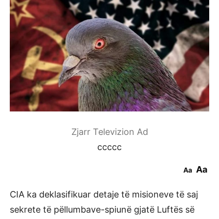
Zjarr Televizion Ad
ccccc
Aa
Aa
CIA ka deklasifikuar detaje të misioneve të saj
sekrete të pëllumbave-spiunë gjatë Luftës së