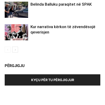
Belinda Balluku paraqitet në SPAK
Kur narrativa kërkon të zëvendësojë
qeverisjen
PËRGJIGJU
KYÇU PËR TU PËRGJIGJUR