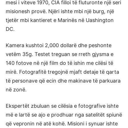
mesi i viteve 1970, CIA filloi të fluturonte një seri
misionesh provë. Njëri ishte mbi një burg, një
tjetër mbi kantieret e Marinës në Uashington
DC.
Kamera kushtoi 2,000 dollarë dhe peshonte
vetëm 35g. Testet treguan se rreth gjysma e
140 fotove në një film do të ishin me cilësi të
mirë. Fotografitë tregojnë mjaft detaje të qarta
të personave që ecin dhe makinave të parkuara
në zonë.
Ekspertët zbuluan se cilësia e fotografive ishte
më e lartë se ajo e prodhuar nga satelitët spiunë
që vepronin në atë kohë. Misioni i synuar ishte