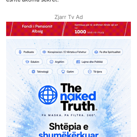
Zjarr Tv Ad