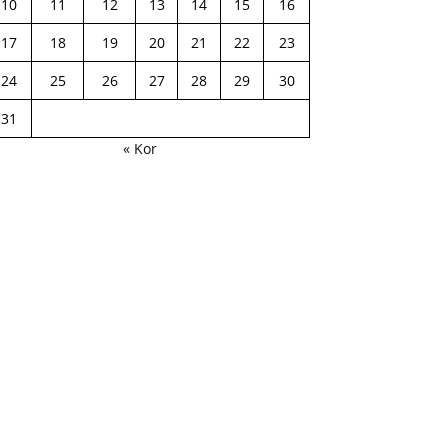
10
11
12
13
14
15
16
17
18
19
20
21
22
23
24
25
26
27
28
29
30
31
« Kor