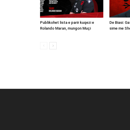
Publikohet lista e parë kuqezi e
De Biasi: Ga
Rolando Maran, mungon Muçi
sime me Shq