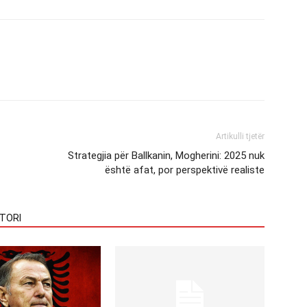
Artikulli tjetër
Strategjia për Ballkanin, Mogherini: 2025 nuk
është afat, por perspektivë realiste
TORI