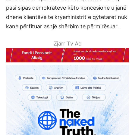
pasi sipas demokrateve këto koncesione u janë
dhene klientëve te kryeministrit e qytetaret nuk
kane përfituar asnjë shërbim te përmirësuar.
Zjarr Tv Ad