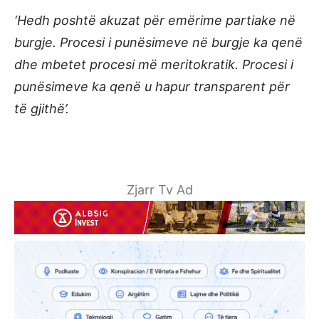
‘Hedh poshtë akuzat për emërime partiake në
burgje. Procesi i punësimeve në burgje ka qenë
dhe mbetet procesi më meritokratik. Procesi i
punësimeve ka qenë u hapur transparent për
të gjithë’.
Zjarr Tv Ad