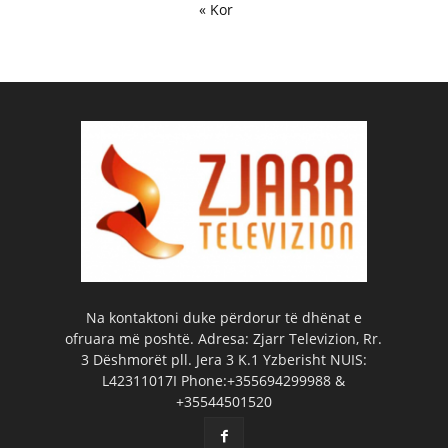
« Kor
Na kontaktoni duke përdorur të dhënat e
ofruara më poshtë. Adresa: Zjarr Televizion, Rr.
3 Dëshmorët pll. Jera 3 K.1 Yzberisht NUIS:
L42311017I Phone:+355694299988 &
+35544501520