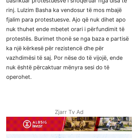
bashkuar protestuesve i shoqëruar nga disa të
rinj. Lulzim Basha ka vendosur të mos mbajë
fjalim para protestuesve. Ajo që nuk dihet apo
nuk thuhet ende mbetet orari i përfundimit të
protestës. Burimet thonë se nga baza e partisë
ka një kërkesë për rezistencë dhe për
vazhdimësi të saj. Por nëse do të vijojë, ende
nuk është përcaktuar mënyra sesi do të
operohet.
Zjarr Tv Ad