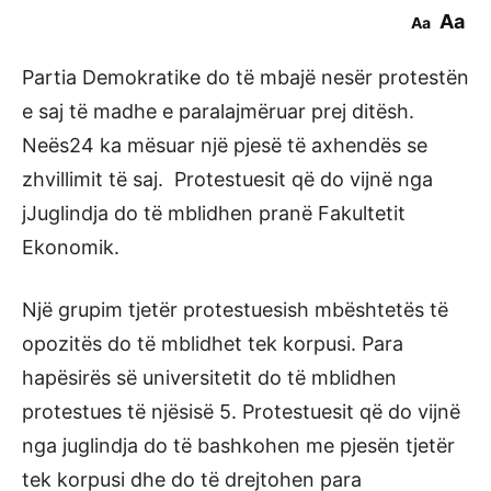
Aa
Aa
Partia Demokratike do të mbajë nesër protestën
e saj të madhe e paralajmëruar prej ditësh.
Neës24 ka mësuar një pjesë të axhendës se
zhvillimit të saj. Protestuesit që do vijnë nga
jJuglindja do të mblidhen pranë Fakultetit
Ekonomik.
Një grupim tjetër protestuesish mbështetës të
opozitës do të mblidhet tek korpusi. Para
hapësirës së universitetit do të mblidhen
protestues të njësisë 5. Protestuesit që do vijnë
nga juglindja do të bashkohen me pjesën tjetër
tek korpusi dhe do të drejtohen para