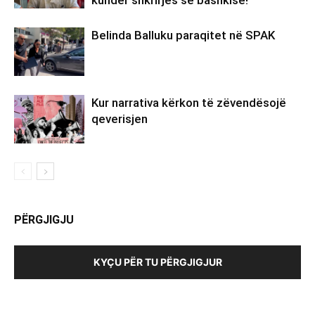
Belinda Balluku paraqitet në SPAK
Kur narrativa kërkon të zëvendësojë
qeverisjen
PËRGJIGJU
KYÇU PËR TU PËRGJIGJUR