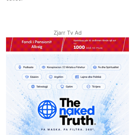
Zjarr Tv Ad