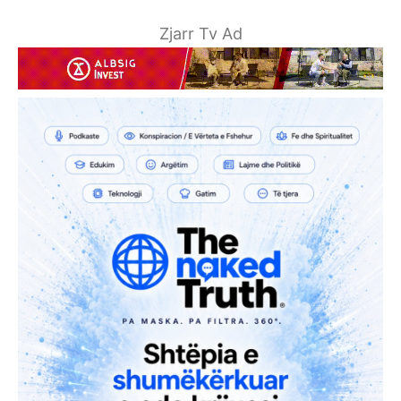
Zjarr Tv Ad