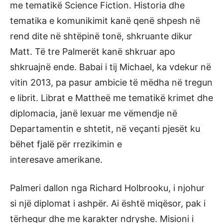
me tematikë Science Fiction. Historia dhe
tematika e komunikimit kanë qenë shpesh në
rend dite në shtëpinë tonë, shkruante dikur
Matt. Të tre Palmerët kanë shkruar apo
shkruajnë ende. Babai i tij Michael, ka vdekur në
vitin 2013, pa pasur ambicie të mëdha në tregun
e librit. Librat e Mattheë me tematikë krimet dhe
diplomacia, janë lexuar me vëmendje në
Departamentin e shtetit, në veçanti pjesët ku
bëhet fjalë për rrezikimin e
interesave amerikane.
Palmeri dallon nga Richard Holbrooku, i njohur
si një diplomat i ashpër. Ai është miqësor, pak i
tërhequr dhe me karakter ndryshe. Misioni i