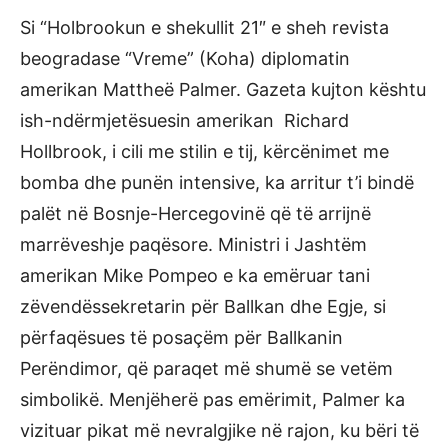
Si “Holbrookun e shekullit 21″ e sheh revista
beogradase “Vreme” (Koha) diplomatin
amerikan Mattheë Palmer. Gazeta kujton kështu
ish-ndërmjetësuesin amerikan Richard
Hollbrook, i cili me stilin e tij, kërcënimet me
bomba dhe punën intensive, ka arritur t’i bindë
palët në Bosnje-Hercegovinë që të arrijnë
marrëveshje paqësore. Ministri i Jashtëm
amerikan Mike Pompeo e ka emëruar tani
zëvendëssekretarin për Ballkan dhe Egje, si
përfaqësues të posaçëm për Ballkanin
Perëndimor, që paraqet më shumë se vetëm
simbolikë. Menjëherë pas emërimit, Palmer ka
vizituar pikat më nevralgjike në rajon, ku bëri të