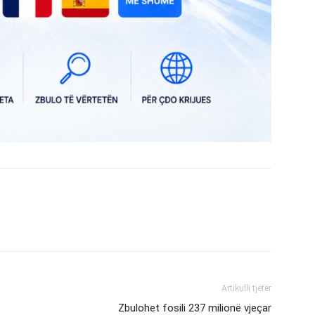
Artikulli tjetër
Zbulohet fosili 237 milionë vjeçar