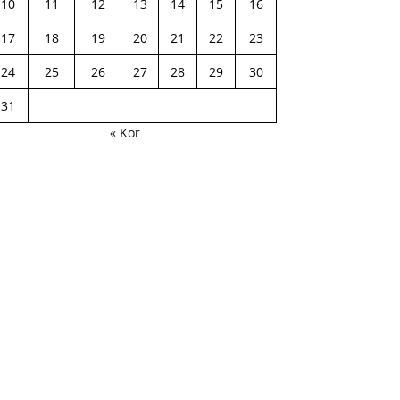
10
11
12
13
14
15
16
17
18
19
20
21
22
23
24
25
26
27
28
29
30
31
« Kor