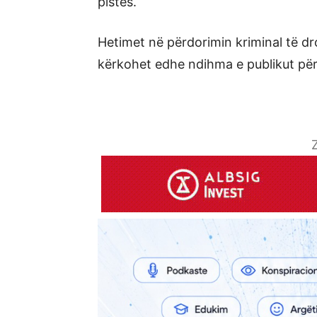
pistës.
Hetimet në përdorimin kriminal të dr
kërkohet edhe ndihma e publikut për
Z