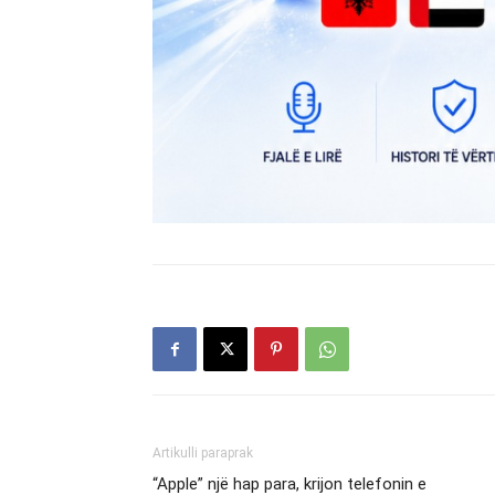
Artikulli paraprak
“Apple” një hap para, krijon telefonin e