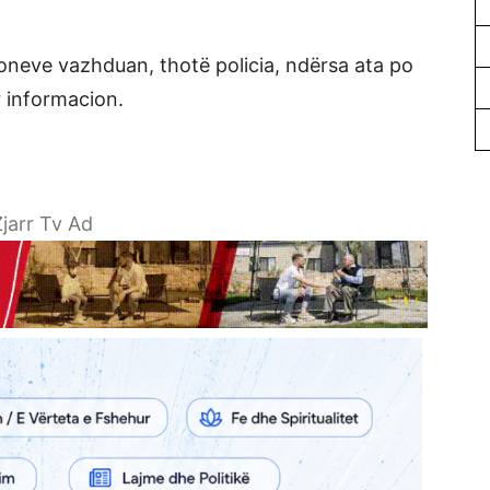
oneve vazhduan, thotë policia, ndërsa ata po
 informacion.
jarr Tv Ad