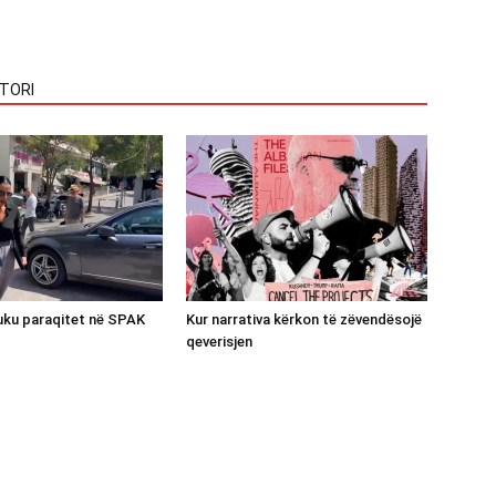
TORI
luku paraqitet në SPAK
Kur narrativa kërkon të zëvendësojë
qeverisjen