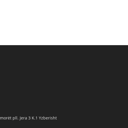
orët pll. Jera 3 K.1 Yzberisht