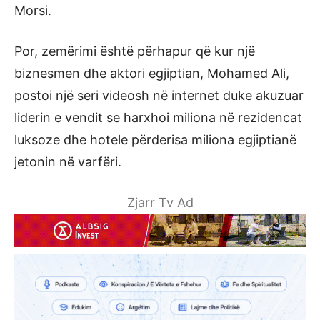
Morsi.
Por, zemërimi është përhapur që kur një
biznesmen dhe aktori egjiptian, Mohamed Ali,
postoi një seri videosh në internet duke akuzuar
liderin e vendit se harxhoi miliona në rezidencat
luksoze dhe hotele përderisa miliona egjiptianë
jetonin në varfëri.
Zjarr Tv Ad