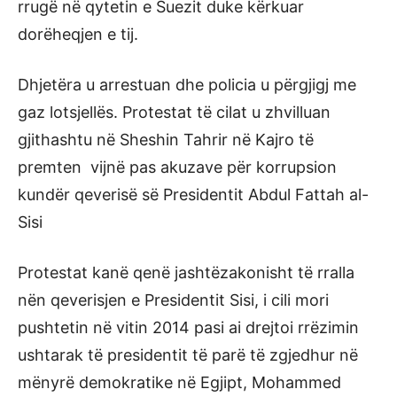
rrugë në qytetin e Suezit duke kërkuar
dorëheqjen e tij.
Dhjetëra u arrestuan dhe policia u përgjigj me
gaz lotsjellës. Protestat të cilat u zhvilluan
gjithashtu në Sheshin Tahrir në Kajro të
premten vijnë pas akuzave për korrupsion
kundër qeverisë së Presidentit Abdul Fattah al-
Sisi
Protestat kanë qenë jashtëzakonisht të rralla
nën qeverisjen e Presidentit Sisi, i cili mori
pushtetin në vitin 2014 pasi ai drejtoi rrëzimin
ushtarak të presidentit të parë të zgjedhur në
mënyrë demokratike në Egjipt, Mohammed