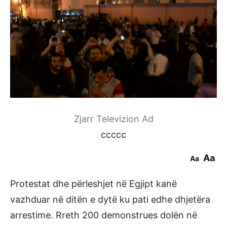
Zjarr Televizion Ad
ccccc
Aa
Aa
Protestat dhe përleshjet në Egjipt kanë
vazhduar në ditën e dytë ku pati edhe dhjetëra
arrestime. Rreth 200 demonstrues dolën në