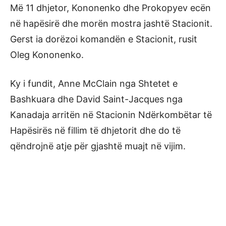
Më 11 dhjetor, Kononenko dhe Prokopyev ecën
në hapësirë dhe morën mostra jashtë Stacionit.
Gerst ia dorëzoi komandën e Stacionit, rusit
Oleg Kononenko.
Ky i fundit, Anne McClain nga Shtetet e
Bashkuara dhe David Saint-Jacques nga
Kanadaja arritën në Stacionin Ndërkombëtar të
Hapësirës në fillim të dhjetorit dhe do të
qëndrojnë atje për gjashtë muajt në vijim.