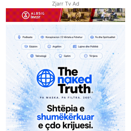
Zjarr Tv Ad