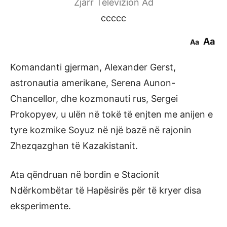
Zjarr Televizion Ad
ccccc
Aa
Aa
Komandanti gjerman, Alexander Gerst,
astronautia amerikane, Serena Aunon-
Chancellor, dhe kozmonauti rus, Sergei
Prokopyev, u ulën në tokë të enjten me anijen e
tyre kozmike Soyuz në një bazë në rajonin
Zhezqazghan të Kazakistanit.
Ata qëndruan në bordin e Stacionit
Ndërkombëtar të Hapësirës për të kryer disa
eksperimente.