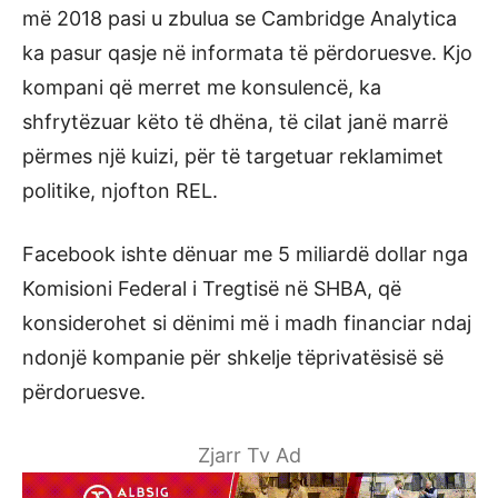
më 2018 pasi u zbulua se Cambridge Analytica
ka pasur qasje në informata të përdoruesve. Kjo
kompani që merret me konsulencë, ka
shfrytëzuar këto të dhëna, të cilat janë marrë
përmes një kuizi, për të targetuar reklamimet
politike, njofton REL.
Facebook ishte dënuar me 5 miliardë dollar nga
Komisioni Federal i Tregtisë në SHBA, që
konsiderohet si dënimi më i madh financiar ndaj
ndonjë kompanie për shkelje tëprivatësisë së
përdoruesve.
Zjarr Tv Ad