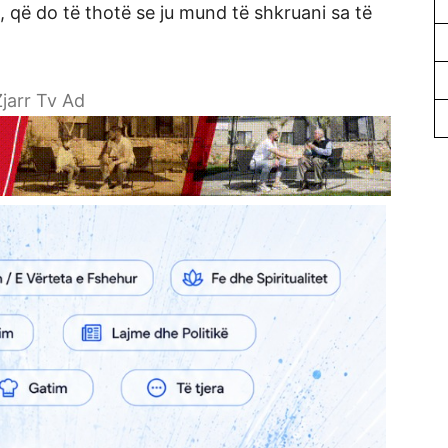
e, që do të thotë se ju mund të shkruani sa të
jarr Tv Ad