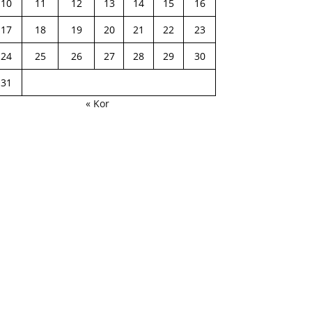
10
11
12
13
14
15
16
17
18
19
20
21
22
23
24
25
26
27
28
29
30
31
« Kor