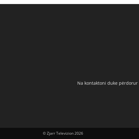
Na kontaktoni duke përdorur t
© Zjarr Televizion 2026