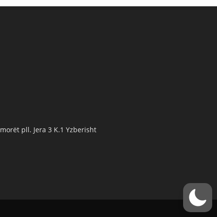
orët pll. Jera 3 K.1 Yzberisht