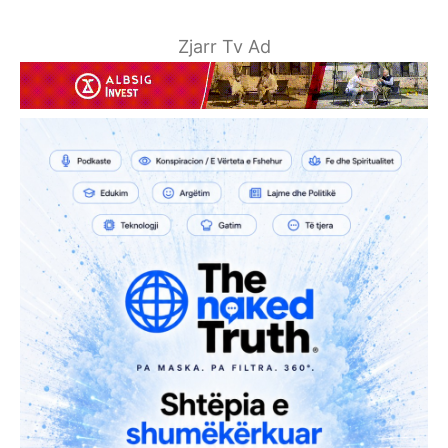
Zjarr Tv Ad