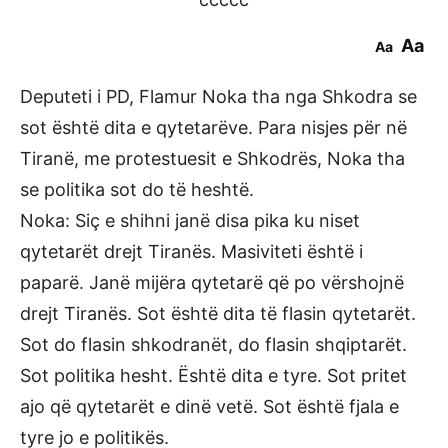
Aa
Aa
Deputeti i PD, Flamur Noka tha nga Shkodra se
sot është dita e qytetarëve. Para nisjes për në
Tiranë, me protestuesit e Shkodrës, Noka tha
se politika sot do të heshtë.
Noka: Siç e shihni janë disa pika ku niset
qytetarët drejt Tiranës. Masiviteti është i
paparë. Janë mijëra qytetarë që po vërshojnë
drejt Tiranës. Sot është dita të flasin qytetarët.
Sot do flasin shkodranët, do flasin shqiptarët.
Sot politika hesht. Është dita e tyre. Sot pritet
ajo që qytetarët e dinë vetë. Sot është fjala e
tyre jo e politikës.