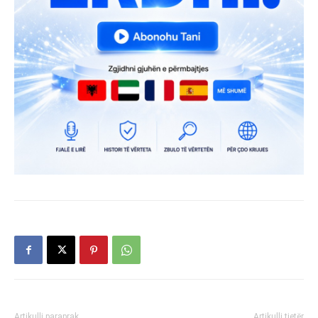
Artikulli paraprak
Artikulli tjetër