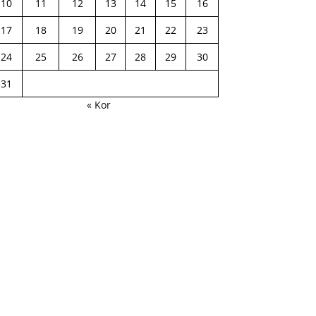
10
11
12
13
14
15
16
17
18
19
20
21
22
23
24
25
26
27
28
29
30
31
« Kor