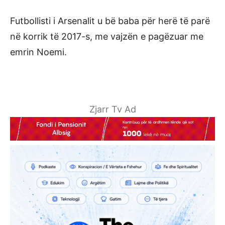
Futbollisti i Arsenalit u bë baba për herë të parë
në korrik të 2017-s, me vajzën e pagëzuar me
emrin Noemi.
Zjarr Tv Ad