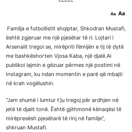
Aa
Aa
Familja e futbollistit shqiptar, Shkodran Mustafi,
është zgjeruar me një pjesëtar të ri. Lojtari i
Arsenalit tregoi se, mirëpriti fëmijën e tij të dytë
me bashkëshorten Vjosa Kaba, një djalë.Ai
publikoi lajmin e gëzuar përmes një postimi në
Instagram, ku ndan momentin e parë që mbajti
në krah vogëlushin.
“Jam shumë i lumtur t’ju tregoj për ardhjen në
jetë të djalit tonë. Është gjithmonë kënaqësi të
mirëpresësh pjesëtarë të rinj në familje”,
shkruan Mustafi.