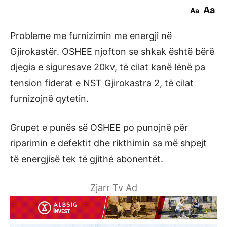
Aa
Aa
Probleme me furnizimin me energji në
Gjirokastër. OSHEE njofton se shkak është bërë
djegia e siguresave 20kv, të cilat kanë lënë pa
tension fiderat e NST Gjirokastra 2, të cilat
furnizojnë qytetin.
Grupet e punës së OSHEE po punojnë për
riparimin e defektit dhe rikthimin sa më shpejt
të energjisë tek të gjithë abonentët.
Zjarr Tv Ad