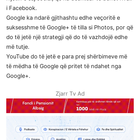
i Facebook.
Google ka ndarë gjithashtu edhe veçoritë e
suksesshme të Google+ të tilla si Photos, por që
do të jetë një strategji që do të vazhdojë edhe
më tutje.
YouTube do të jetë e para prej shërbimeve më
të mëdha të Google që pritet të ndahet nga
Google+.
Zjarr Tv Ad