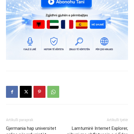
Artikulli paraprak
Artikulli tjetër
Gjermania hap universitet
Lamtumirë Internet Explorer,