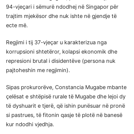
94-vjeçari i sëmurë ndodhej në Singapor për
trajtim mjekësor dhe nuk ishte në gjendje të
ecte më.
Regjimi i tij 37-vjeçar u karakterizua nga
korrupsioni shtetëror, kolapsi ekonomik dhe
represioni brutal i disidentëve (persona nuk
pajtoheshin me regjimin).
Sipas prokurorëve, Constancia Mugabe mbante
çelësat e shtëpisë rurale të Mugabe dhe lejoi dy
të dyshuarit e tjerë, që ishin punësuar në pronë
si pastrues, të fitonin qasje të plotë në banesë
kur ndodhi vjedhja.