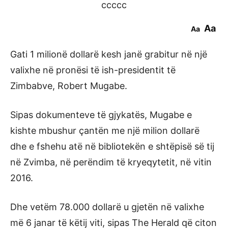
ccccc
Aa
Aa
Gati 1 milionë dollarë kesh janë grabitur në një
valixhe në pronësi të ish-presidentit të
Zimbabve, Robert Mugabe.
Sipas dokumenteve të gjykatës, Mugabe e
kishte mbushur çantën me një milion dollarë
dhe e fshehu atë në bibliotekën e shtëpisë së tij
në Zvimba, në perëndim të kryeqytetit, në vitin
2016.
Dhe vetëm 78.000 dollarë u gjetën në valixhe
më 6 janar të këtij viti, sipas The Herald që citon