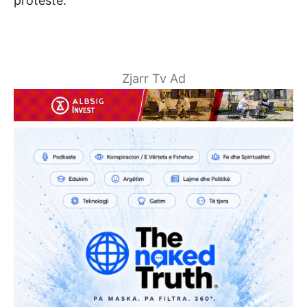
protestë.
Zjarr Tv Ad