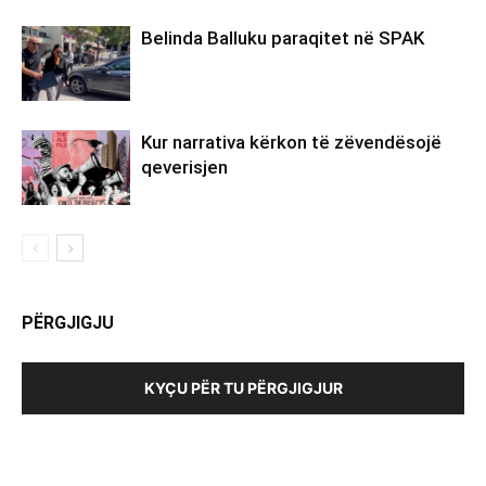
Belinda Balluku paraqitet në SPAK
Kur narrativa kërkon të zëvendësojë
qeverisjen
PËRGJIGJU
KYÇU PËR TU PËRGJIGJUR