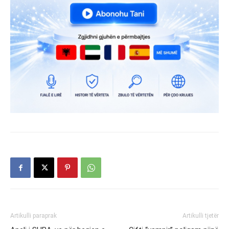
Artikulli paraprak
Artikulli tjetër