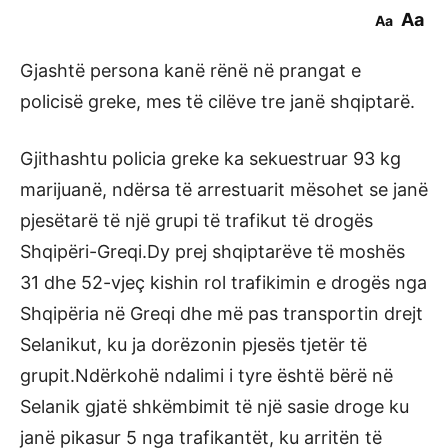
Aa
Aa
Gjashtë persona kanë rënë në prangat e
policisë greke, mes të cilëve tre janë shqiptarë.
Gjithashtu policia greke ka sekuestruar 93 kg
marijuanë, ndërsa të arrestuarit mësohet se janë
pjesëtarë të një grupi të trafikut të drogës
Shqipëri-Greqi.Dy prej shqiptarëve të moshës
31 dhe 52-vjeç kishin rol trafikimin e drogës nga
Shqipëria në Greqi dhe më pas transportin drejt
Selanikut, ku ja dorëzonin pjesës tjetër të
grupit.Ndërkohë ndalimi i tyre është bërë në
Selanik gjatë shkëmbimit të një sasie droge ku
janë pikasur 5 nga trafikantët, ku arritën të