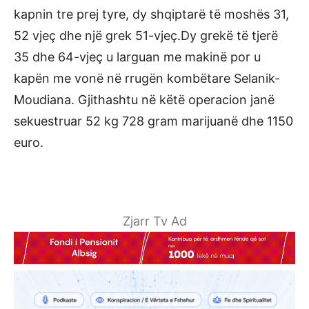
kapnin tre prej tyre, dy shqiptarë të moshës 31,
52 vjeç dhe një grek 51-vjeç.Dy grekë të tjerë
35 dhe 64-vjeç u larguan me makinë por u
kapën me vonë në rrugën kombëtare Selanik-
Moudiana. Gjithashtu në këtë operacion janë
sekuestruar 52 kg 728 gram marijuanë dhe 1150
euro.
Zjarr Tv Ad