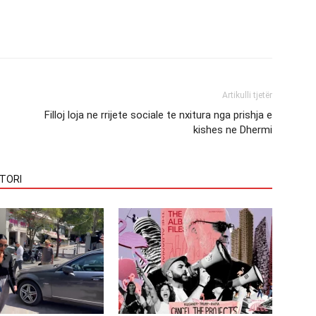
Artikulli tjetër
Filloj loja ne rrijete sociale te nxitura nga prishja e
kishes ne Dhermi
TORI