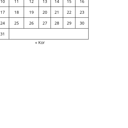
10
11
12
13
14
15
16
17
18
19
20
21
22
23
24
25
26
27
28
29
30
31
« Kor