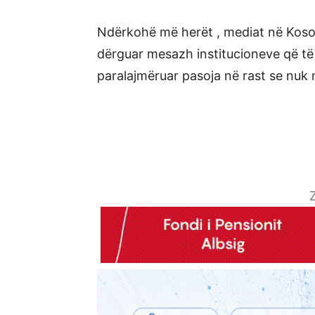
Ndërkohë më herët , mediat në Koso
dërguar mesazh institucioneve që të 
paralajmëruar pasoja në rast se nuk
Z