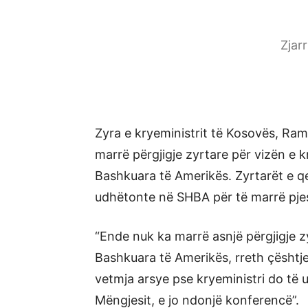
Zjar
Zyra e kryeministrit të Kosovës, Ra
marrë përgjigje zyrtare për vizën e 
Bashkuara të Amerikës. Zyrtarët e qe
udhëtonte në SHBA për të marrë pjes
“Ende nuk ka marrë asnjë përgjigje 
Bashkuara të Amerikës, rreth çështje
vetmja arsye pse kryeministri do të 
Mëngjesit, e jo ndonjë konferencë”.