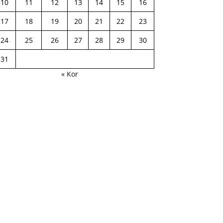
10
11
12
13
14
15
16
17
18
19
20
21
22
23
24
25
26
27
28
29
30
31
« Kor