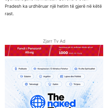
Pradesh ka urdhëruar një hetim të gjerë në këtë
rast.
Zjarr Tv Ad