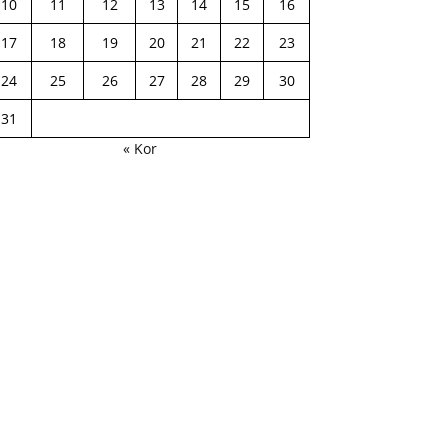
10
11
12
13
14
15
16
17
18
19
20
21
22
23
24
25
26
27
28
29
30
31
« Kor