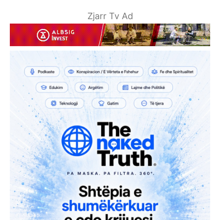
Zjarr Tv Ad