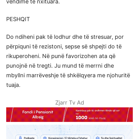
vendime të nxituara.
PESHQIT
Do ndiheni pak të lodhur dhe të stresuar, por
përpiquni të rezistoni, sepse së shpejti do të
rikuperoheni. Në punë favorizohen ata që
punojnë në tregti. Ju mund të merrni dhe
mbyllni marrëveshje të shkëlqyera me njohuritë
tuaja.
Zjarr Tv Ad