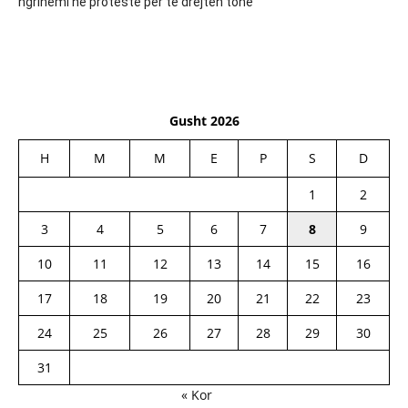
ngrihemi në protestë për të drejtën tonë
Gusht 2026
H
M
M
E
P
S
D
1
2
3
4
5
6
7
8
9
10
11
12
13
14
15
16
17
18
19
20
21
22
23
24
25
26
27
28
29
30
31
« Kor