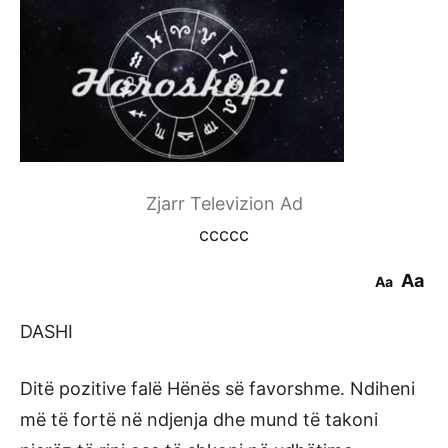
Zjarr Televizion Ad
ccccc
Aa
Aa
DASHI
Ditë pozitive falë Hënës së favorshme. Ndiheni
më të fortë në ndjenja dhe mund të takoni