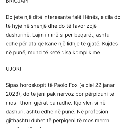
BRICJAPI
Do jetë një ditë interesante falë Hënës, e cila do
të hyjë në shenjë dhe do të favorizojë
dashurinë. Lajm i mirë si për beqarët, ashtu
edhe për ata që kanë një lidhje të gjatë. Kujdes
në punë, mund të ketë disa komplikime.
UJORI
Sipas horoskopit të Paolo Fox (e diel 22 janar
2023), do të jeni pak nervoz por përpiquni të
mos i thoni gjërat pa radhë. Kjo vlen si në
dashuri, ashtu edhe në punë. Në profesion
gjithashtu duhet të përpiqeni të mos merrni