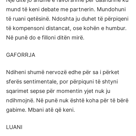
mund të keni debate me partnerin. Mundohuni
të ruani qetësinë. Ndoshta ju duhet të përpiqeni
të kompensoni distancat, ose kohën e humbur.
Në punë do e filloni ditën mirë.
GAFORRJA
Ndiheni shumë nervozë edhe për sa i përket
sferës sentimentale, por përpiquni të shtyni
sqarimet sepse për momentin yjet nuk ju
ndihmojnë. Në punë nuk është koha për të bërë
gabime. Mbani atë që keni.
LUANI