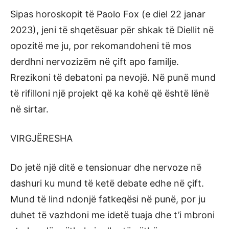
Sipas horoskopit të Paolo Fox (e diel 22 janar
2023), jeni të shqetësuar për shkak të Diellit në
opozitë me ju, por rekomandoheni të mos
derdhni nervozizëm në çift apo familje.
Rrezikoni të debatoni pa nevojë. Në punë mund
të rifilloni një projekt që ka kohë që është lënë
në sirtar.
VIRGJËRESHA
Do jetë një ditë e tensionuar dhe nervoze në
dashuri ku mund të ketë debate edhe në çift.
Mund të lind ndonjë fatkeqësi në punë, por ju
duhet të vazhdoni me idetë tuaja dhe t’i mbroni