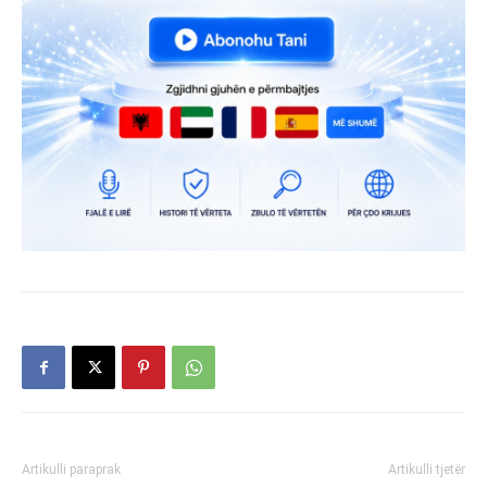
Artikulli paraprak
Artikulli tjetër