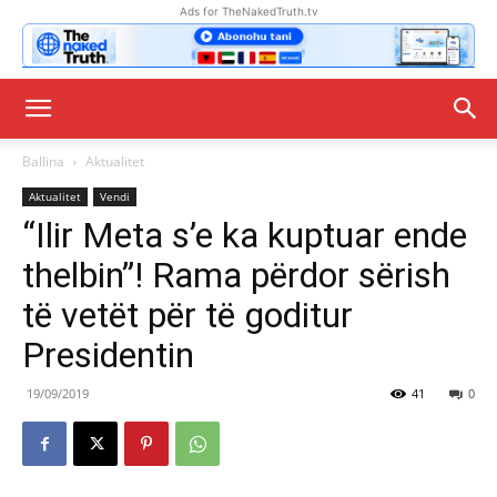
Ads for TheNakedTruth.tv
Ballina
Aktualitet
Aktualitet
Vendi
“Ilir Meta s’e ka kuptuar ende
thelbin”! Rama përdor sërish
të vetët për të goditur
Presidentin
19/09/2019
41
0