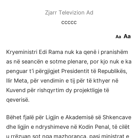
Zjarr Televizion Ad
ccccc
Aa
Aa
Kryeministri Edi Rama nuk ka qenë i pranishëm
as në seancën e sotme plenare, por kjo nuk e ka
penguar t’i përgjigjet Presidentit të Republikës,
Ilir Meta, për vendimin e tij për të kthyer në
Kuvend për rishqyrtim dy projektligje të
qeverisë.
Bëhet fjalë për Ligjin e Akademisë së Shkencave
dhe ligjin e ndryshimeve në Kodin Penal, të cilët
u rrëzuan sot nga mazhoranca, pasi ministrat e