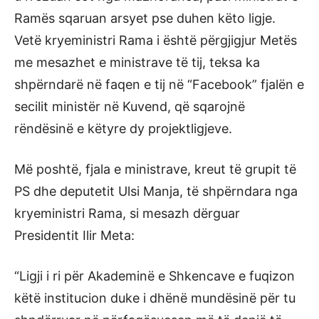
Ramës sqaruan arsyet pse duhen këto ligje.
Vetë kryeministri Rama i është përgjigjur Metës
me mesazhet e ministrave të tij, teksa ka
shpërndarë në faqen e tij në “Facebook” fjalën e
secilit ministër në Kuvend, që sqarojnë
rëndësinë e këtyre dy projektligjeve.
Më poshtë, fjala e ministrave, kreut të grupit të
PS dhe deputetit Ulsi Manja, të shpërndara nga
kryeministri Rama, si mesazh dërguar
Presidentit Ilir Meta:
“Ligji i ri për Akademinë e Shkencave e fuqizon
këtë institucion duke i dhënë mundësinë për tu