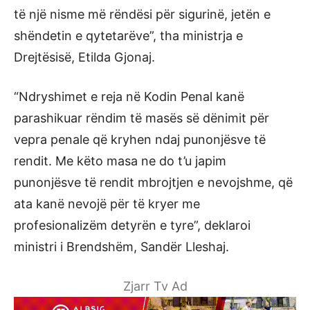
të një nisme më rëndësi për sigurinë, jetën e
shëndetin e qytetarëve”, tha ministrja e
Drejtësisë, Etilda Gjonaj.
“Ndryshimet e reja në Kodin Penal kanë
parashikuar rëndim të masës së dënimit për
vepra penale që kryhen ndaj punonjësve të
rendit. Me këto masa ne do t’u japim
punonjësve të rendit mbrojtjen e nevojshme, që
ata kanë nevojë për të kryer me
profesionalizëm detyrën e tyre”, deklaroi
ministri i Brendshëm, Sandër Lleshaj.
Zjarr Tv Ad